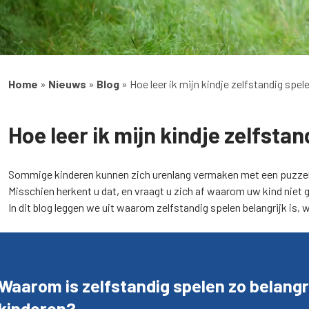
Home
»
Nieuws
»
Blog
»
Hoe leer ik mijn kindje zelfstandig spel
Hoe leer ik mijn kindje zelfstan
Sommige kinderen kunnen zich urenlang vermaken met een puzzel, 
Misschien herkent u dat, en vraagt u zich af waarom uw kind niet 
In dit blog leggen we uit waarom zelfstandig spelen belangrijk is, 
Waarom is zelfstandig spelen zo belangr
kinderen?