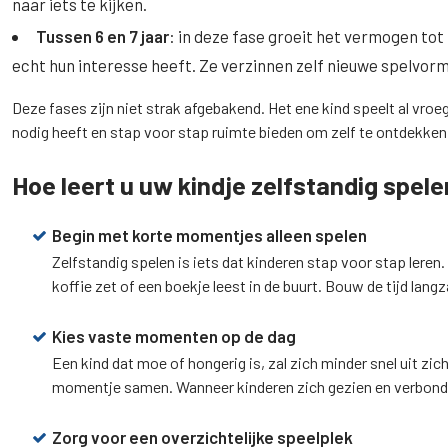
naar iets te kijken.
Tussen 6 en 7 jaar
: in deze fase groeit het vermogen tot
echt hun interesse heeft. Ze verzinnen zelf nieuwe spelvo
Deze fases zijn niet strak afgebakend. Het ene kind speelt al vroeg
nodig heeft en stap voor stap ruimte bieden om zelf te ontdekken
Hoe leert u uw kindje zelfstandig spele
Begin met korte momentjes alleen spelen
Zelfstandig spelen is iets dat kinderen stap voor stap leren.
koffie zet of een boekje leest in de buurt. Bouw de tijd lang
Kies vaste momenten op de dag
Een kind dat moe of hongerig is, zal zich minder snel uit z
momentje samen. Wanneer kinderen zich gezien en verbonde
Zorg voor een overzichtelijke speelplek