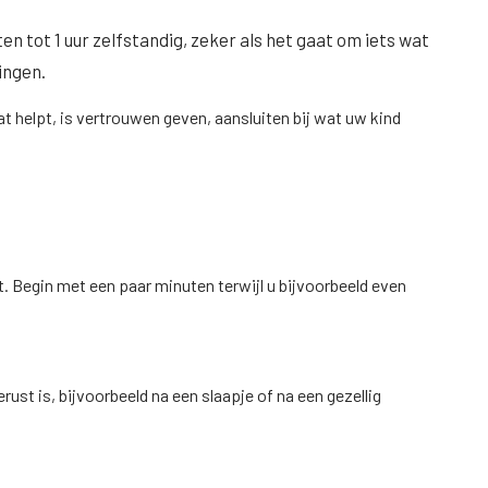
n tot 1 uur zelfstandig, zeker als het gaat om iets wat
ingen.
Wat helpt, is vertrouwen geven, aansluiten bij wat uw kind
lt. Begin met een paar minuten terwijl u bijvoorbeeld even
st is, bijvoorbeeld na een slaapje of na een gezellig