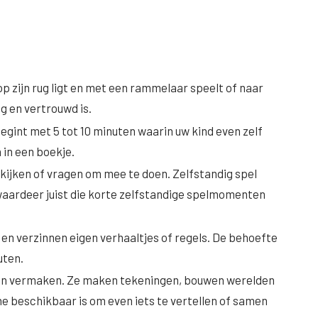
p zijn rug ligt en met een rammelaar speelt of naar
g en vertrouwd is.
egint met 5 tot 10 minuten waarin uw kind even zelf
 in een boekje.
 kijken of vragen om mee te doen. Zelfstandig spel
aardeer juist die korte zelfstandige spelmomenten
k en verzinnen eigen verhaaltjes of regels. De behoefte
uten.
lleen vermaken. Ze maken tekeningen, bouwen werelden
ene beschikbaar is om even iets te vertellen of samen