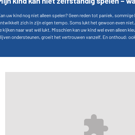
Mijn kind kan niet zelfstandig spelen – w
an uw kind nog niet alleen spelen? Geen reden tot paniek, sommige k
ntwikkelt zich in zijn eigen tempo. Soms lukt het gewoon even niet,
e kijken naar wat wél lukt. Misschien kan uw kind wel even alleen kleu
lijven ondersteunen, groeit het vertrouwen vanzelf. En onthoud: ook 