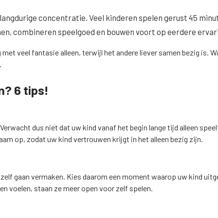
 langdurige concentratie. Veel kinderen spelen gerust 45 minute
rmen, combineren speelgoed en bouwen voort op eerdere ervar
 met veel fantasie alleen, terwijl het andere liever samen bezig is. 
.
n? 6 tips!
 Verwacht dus niet dat uw kind vanaf het begin lange tijd alleen spee
zaam op, zodat uw kind vertrouwen krijgt in het alleen bezig zijn.
ichzelf gaan vermaken. Kies daarom een moment waarop uw kind uitgeru
n voelen, staan ze meer open voor zelf spelen.