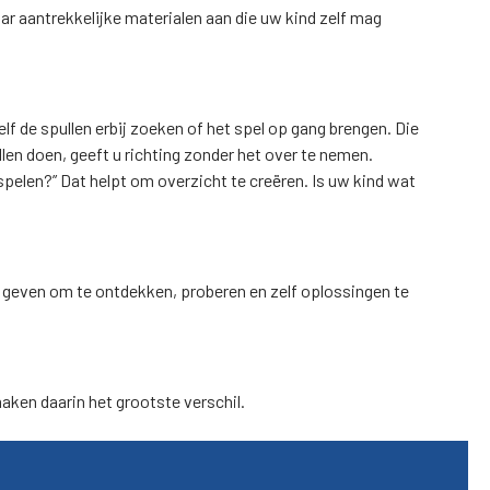
ar aantrekkelijke materialen aan die uw kind zelf mag
f de spullen erbij zoeken of het spel op gang brengen. Die
len doen, geeft u richting zonder het over te nemen.
elen?” Dat helpt om overzicht te creëren. Is uw kind wat
e geven om te ontdekken, proberen en zelf oplossingen te
aken daarin het grootste verschil.