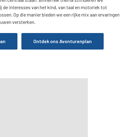
ij de interesses van het kind, van taal en motoriek tot
sen. Op die manier bieden we een rijke mix aan ervaringen
rouwen versterken.
aan
Ontdek ons Avonturenplan