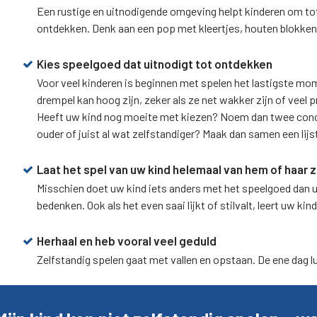
Een rustige en uitnodigende omgeving helpt kinderen om tot s
ontdekken. Denk aan een pop met kleertjes, houten blokken
Kies speelgoed dat uitnodigt tot ontdekken
Voor veel kinderen is beginnen met spelen het lastigste mom
drempel kan hoog zijn, zeker als ze net wakker zijn of veel
Heeft uw kind nog moeite met kiezen? Noem dan twee concret
ouder of juist al wat zelfstandiger? Maak dan samen een lijs
Laat het spel van uw kind helemaal van hem of haar z
Misschien doet uw kind iets anders met het speelgoed dan u
bedenken. Ook als het even saai lijkt of stilvalt, leert uw kin
Herhaal en heb vooral veel geduld
Zelfstandig spelen gaat met vallen en opstaan. De ene dag lu