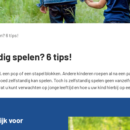
en? 6 tips!
dig spelen? 6 tips!
een pop of een stapel blokken. Andere kinderen roepen al na een pa
goed zelfstandig kan spelen. Toch is zelfstandig spelen geen vanzelf
wat u kunt verwachten op jonge leeftijd en hoe u uw kind hierbij op e
ijk voor