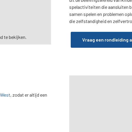
spelactiviteiten die aansluiten b
samen spelen en problemen oplos
die zelfstandigheid en zelfvert
 te bekijken.
Vraag een rondleiding 
West
, zodat er altijd een