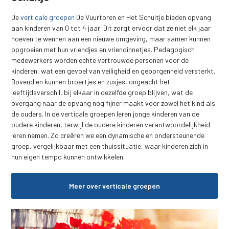
De
verticale groepen
De Vuurtoren en Het Schuitje bieden opvang
aan kinderen van 0 tot 4 jaar. Dit zorgt ervoor dat ze niet elk jaar
hoeven te wennen aan een nieuwe omgeving, maar samen kunnen
opgroeien met hun vriendjes en vriendinnetjes. Pedagogisch
medewerkers worden echte vertrouwde personen voor de
kinderen, wat een gevoel van veiligheid en geborgenheid versterkt.
Bovendien kunnen broertjes en zusjes, ongeacht het
leeftijdsverschil, bij elkaar in dezelfde groep blijven, wat de
overgang naar de opvang nog fijner maakt voor zowel het kind als
de ouders. In de verticale groepen leren jonge kinderen van de
oudere kinderen, terwijl de oudere kinderen verantwoordelijkheid
leren nemen. Zo creëren we een dynamische en ondersteunende
groep, vergelijkbaar met een thuissituatie, waar kinderen zich in
hun eigen tempo kunnen ontwikkelen.
Meer over verticale groepen