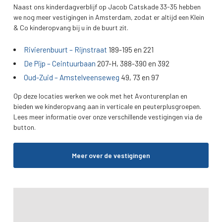
Naast ons kinderdagverblijf op Jacob Catskade 33-35 hebben
we nog meer vestigingen in Amsterdam, zodat er altijd een Klein
& Co kinderopvang bij u in de buurt zit.
Rivierenbuurt – Rijnstraat
189-195 en 221
De Pijp – Ceintuurbaan
207-H, 388-390 en 392
Oud-Zuid – Amstelveenseweg
49, 73 en 97
Op deze locaties werken we ook met het Avonturenplan en
bieden we kinderopvang aan in verticale en peuterplusgroepen.
Lees meer informatie over onze verschillende vestigingen via de
button.
Meer over de vestigingen