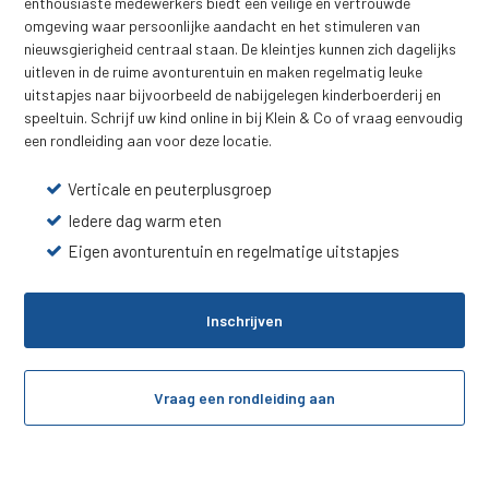
enthousiaste medewerkers biedt een veilige en vertrouwde
omgeving waar persoonlijke aandacht en het stimuleren van
nieuwsgierigheid centraal staan. De kleintjes kunnen zich dagelijks
uitleven in de ruime avonturentuin en maken regelmatig leuke
uitstapjes naar bijvoorbeeld de nabijgelegen kinderboerderij en
speeltuin. Schrijf uw kind online in bij Klein & Co of vraag eenvoudig
een rondleiding aan voor deze locatie.
Verticale en peuterplusgroep
Iedere dag warm eten
Eigen avonturentuin en regelmatige uitstapjes
Inschrijven
Vraag een rondleiding aan