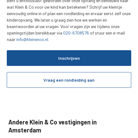
Bent u enthousiast geworden over onze opvang en benieuwd naar
wat Klein & Co voor uw kind kan betekenen? Schrijf uw kleintje
eenvoudig online in of plan een rondleiding en ervaar eerst zelf onze
kinderopvang. We laten u graag zien hoe we werken en
beantwoorden al uw vragen. Voor vragen zijn we tijdens onze
openingstijden bereikbaar via
020-6708576
of stuur een e-mail
naar
info@kleinenco.nl
.
Inschrijven
Vraag een rondleiding aan
Andere Klein & Co vestigingen in
Amsterdam