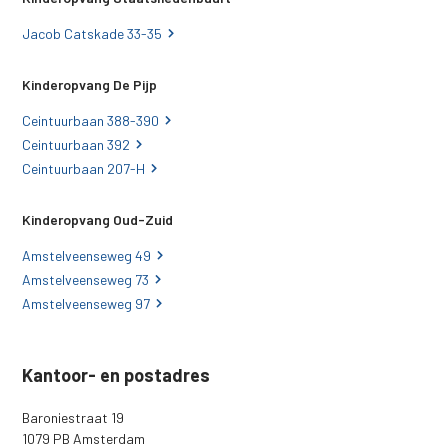
Jacob Catskade 33-35
Kinderopvang De Pijp
Ceintuurbaan 388-390
Ceintuurbaan 392
Ceintuurbaan 207-H
Kinderopvang Oud-Zuid
Amstelveenseweg 49
Amstelveenseweg 73
Amstelveenseweg 97
Kantoor- en postadres
Baroniestraat 19
1079 PB Amsterdam