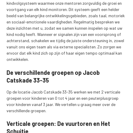
kindvolgsysteem waarmee onze mentoren zorgvuldig de groei en
voortgang van elk kind monitoren. Dit systeem geeft een helder
beeld van belangrijke ontwikkelingsgebieden, zoals taal, motoriek
en sociaal-emotionele vaardigheden. Regelmatig bespreken we
deze inzichten met u, zodat we samen kunnen inspelen op wat uw
kind nodig heeft. Wanneer er signalen zijn van een voorsprong of
achterstand, schakelen we tijdig de juiste ondersteuning in, zowel
vanuit ons eigen team als via externe specialisten. Zo zorgen we
ervoor dat elk kind zich op zijn of haar eigen tempo optimaal kan
ontwikkelen.
De verschillende groepen op Jacob
Catskade 33-35
Op de locatie Jacob Catskade 33-35 werken we met 2 verticale
groepen voor kinderen van 0 tot 4 jaar en een peuterplusgroep
voor kinderen vanaf 3 jaar. We vertellen u graag meer over de
verschillende groepen.
Verticale groepen: De vuurtoren en Het
Schuitje