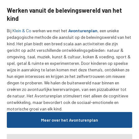
Werken vanuit de belevingswereld van het
kind
Bij
Klein & Co
werken we met het
Avonturenplan
, een unieke
pedagogische methode die aansluit op de belevingswereld van het
kind. Het plan biedt een breed scala aan activiteiten die zijn
gericht op acht verschillende ontwikkelingsgebieden: natuur &
omgeving, taal, muziek, kunst & cultuur, koken & voeding, sport &
spel, getal & ruimte en experimenteren. Door kinderen op speelse
wijze in aanraking te laten komen met deze thema’s, ontdekken ze
hun eigen interesses en krijgen ze het zelfvertrouwen om nieuwe
dingen te proberen. We halen de buitenwereld naar binnen en
creëren zo avontuurlijke leerervaringen, van een pizzabakker tot
de natuur. Het Avonturenplan stimuleert niet alleen de cognitieve
ontwikkeling, maar bevordert ook de sociaal-emotionele en
motorische groei van elk kind.
Meer over het Avonturenplan