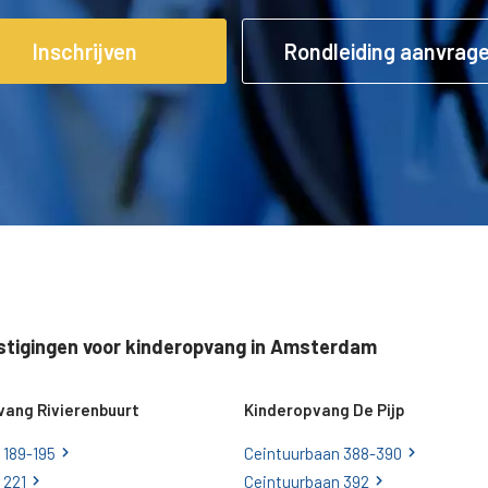
Inschrijven
Rondleiding aanvrag
stigingen voor kinderopvang in Amsterdam
vang Rivierenbuurt
Kinderopvang De Pijp
 189-195
Ceintuurbaan 388-390
 221
Ceintuurbaan 392