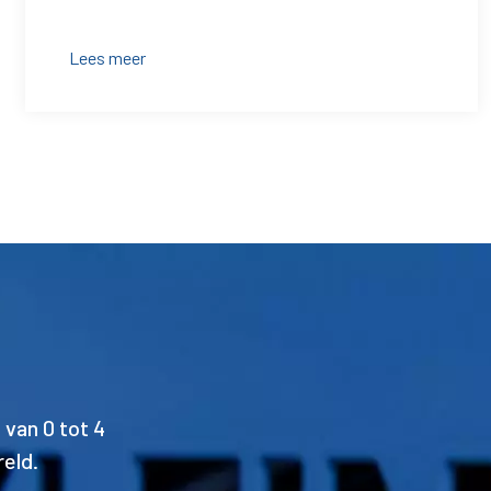
Lees meer
 van 0 tot 4
reld.