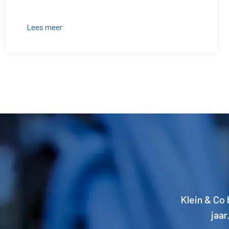
Lees meer
Klein & Co 
jaar