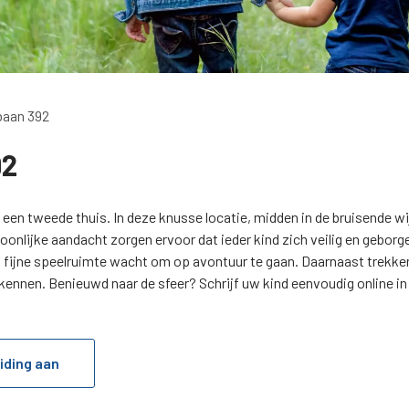
baan 392
92
 een tweede thuis. In deze knusse locatie, midden in de bruisende wi
ersoonlijke aandacht zorgen ervoor dat ieder kind zich veilig en geb
en fijne speelruimte wacht om op avontuur te gaan. Daarnaast trekken
nnen. Benieuwd naar de sfeer? Schrijf uw kind eenvoudig online in o
iding aan