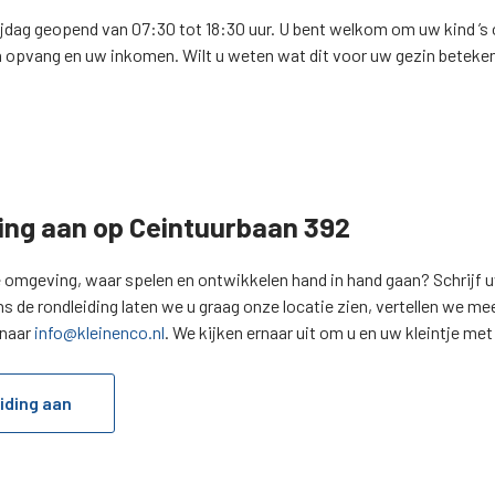
jdag geopend van 07:30 tot 18:30 uur. U bent welkom om uw kind ’s o
en opvang en uw inkomen. Wilt u weten wat dit voor uw gezin betek
iding aan op Ceintuurbaan 392
e omgeving, waar spelen en ontwikkelen hand in hand gaan? Schrijf uw
de rondleiding laten we u graag onze locatie zien, vertellen we me
 naar
info@kleinenco.nl
. We kijken ernaar uit om u en uw kleintje me
iding aan