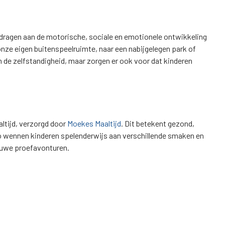
ijdragen aan de motorische, sociale en emotionele ontwikkeling
onze eigen buitenspeelruimte, naar een nabijgelegen park of
n de zelfstandigheid, maar zorgen er ook voor dat kinderen
altijd, verzorgd door
Moekes Maaltijd
. Dit betekent gezond,
Zo wennen kinderen spelenderwijs aan verschillende smaken en
ieuwe proefavonturen.