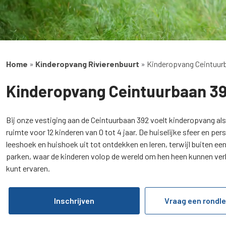
Home
»
Kinderopvang Rivierenbuurt
»
Kinderopvang Ceintuur
Kinderopvang Ceintuurbaan 3
Bij onze vestiging aan de Ceintuurbaan 392 voelt kinderopvang als
ruimte voor 12 kinderen van 0 tot 4 jaar. De huiselijke sfeer en p
leeshoek en huishoek uit tot ontdekken en leren, terwijl buiten e
parken, waar de kinderen volop de wereld om hen heen kunnen verke
kunt ervaren.
Inschrijven
Vraag een rondle