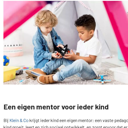
Een eigen mentor voor ieder kind
Bij
Klein & Co
krijgt ieder kind een eigen mentor: een vaste peda
kind groeit, leert en zich sociaal ontwikkelt, en zorgt ervoor dat 