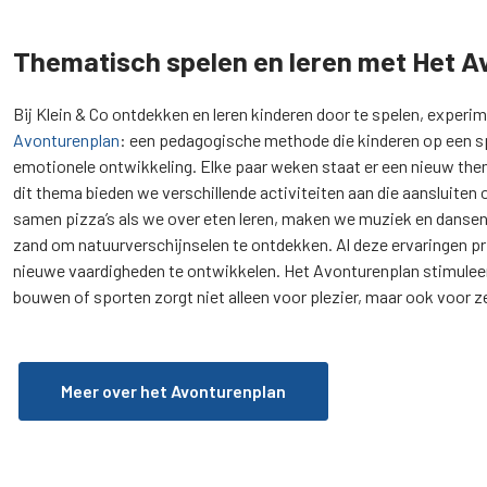
Thematisch spelen en leren met Het A
Bij Klein & Co ontdekken en leren kinderen door te spelen, expe
Avonturenplan
: een pedagogische methode die kinderen op een spe
emotionele ontwikkeling. Elke paar weken staat er een nieuw thema c
dit thema bieden we verschillende activiteiten aan die aansluiten
samen pizza’s als we over eten leren, maken we muziek en dansen
zand om natuurverschijnselen te ontdekken. Al deze ervaringen pr
nieuwe vaardigheden te ontwikkelen. Het Avonturenplan stimuleer
bouwen of sporten zorgt niet alleen voor plezier, maar ook voor z
Meer over het Avonturenplan