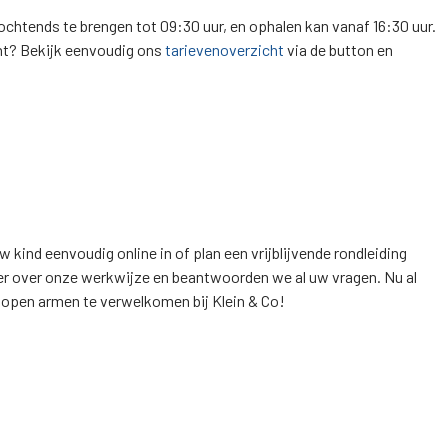
chtends te brengen tot 09:30 uur, en ophalen kan vanaf 16:30 uur.
ent? Bekijk eenvoudig ons
tarievenoverzicht
via de button en
 kind eenvoudig online in of plan een vrijblijvende rondleiding
er over onze werkwijze en beantwoorden we al uw vragen. Nu al
t open armen te verwelkomen bij Klein & Co!