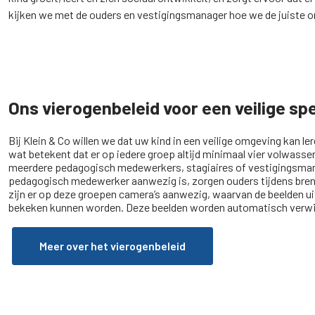
kijken we met de ouders en vestigingsmanager hoe we de juiste o
Ons vierogenbeleid voor een veilige sp
Bij Klein & Co willen we dat uw kind in een veilige omgeving kan l
wat betekent dat er op iedere groep altijd minimaal vier volwass
meerdere pedagogisch medewerkers, stagiaires of vestigingsman
pedagogisch medewerker aanwezig is, zorgen ouders tijdens bre
zijn er op deze groepen camera’s aanwezig, waarvan de beelden ui
bekeken kunnen worden. Deze beelden worden automatisch verwij
Meer over het vierogenbeleid