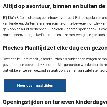
Altijd op avontuur, binnen en buiten de
Bij Klein & Co is elke dag een nieuw avontuur! Buiten spelen en e
van kinderen. Buiten is er meer ruimte om te bewegen, ontdekken e
gewoon de buurt verkennen. Hier leren kinderen spelenderwijs over
ontspannen, energie kwijt kunnen en u ze met een grote glimlach
Moekes Maaltijd zet elke dag een gezo
Over een lekkere maaltijd hoeft u zich als ouder geen zorgen te ma
gevarieerd en bovenal lekker eten! Alle gerechten worden bereid
ontwikkelen ze een gezond eetpatroon. Samen aan tafel eten zorg
Meer over maaltijden
Openingstijden en tarieven kinderdagv