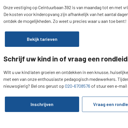
Onze vestiging op Ceintuurbaan 392 is van maandag tot en met vri
De kosten voor kinderopvang zijn afhankelijk van het aantal dag
ontdek de mogelijkheden. Zo weet u precies waar u aan toe bent!
Bekijk tarieven
Schrijf uw kind in of vraag een rondle
Wilt u uw kind laten groeien en ontdekken in een knusse, huiselijk
met een van onze enthousiaste pedagogisch medewerkers. Tijdens 
nieuwsgierig? Bel ons gerust op
020-6708576
of stuur een e-mail
Inschrijven
Vraag een rondle