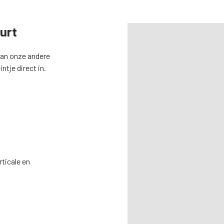
uurt
 dan onze andere
intje direct in.
ticale en