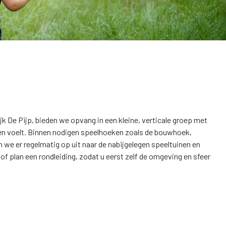
jk De Pijp, bieden we opvang in een kleine, verticale groep met
orgen voelt. Binnen nodigen speelhoeken zoals de bouwhoek,
 we er regelmatig op uit naar de nabijgelegen speeltuinen en
f plan een rondleiding, zodat u eerst zelf de omgeving en sfeer