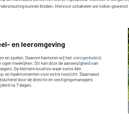
ndersteuning kunnen bieden. Hiervoor schakelen we indien gewenst d
eel- en leeromgeving
eren en spelen. Daarom hanteren wij het
vierogenbeleid
,
en ogen meekijken. Dit kan door de aanwezigheid van
agers. Op kleinere locaties waar soms één
ng- en haalmomenten voor extra toezicht. Daarnaast
tsluitend door de directie en vestigingsmanagers
derd na 7 dagen.