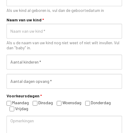
Als uw kind al geboren is, vul dan de geboortedatum in
Naam van uw kind
*
Als u de naam van uw kind nog niet weet of niet wilt invullen. Vul
dan "baby" in.
Aantal
kinderen
Aantal
dagen
opvang
Voorkeursdagen
*
Maandag
Dinsdag
Woensdag
Donderdag
Vrijdag
free_text_field