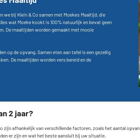
en we bij Klein & Co samen met
Moekes Maaltijd
, die
Alles wat Moeke kookt is 100% natuurlijk en bevat geen
ngen. De maaltijden worden gemaakt met mooie
den op de opvang. Samen eten aan tafel is een gezellig
en. De maaltijden worden vers bereid en de
an 2 jaar?
Co zijn afhankelijk van verschillende factoren, zoals het aantal o
den er zijn en wat het beste aansluit bij uw situatie.