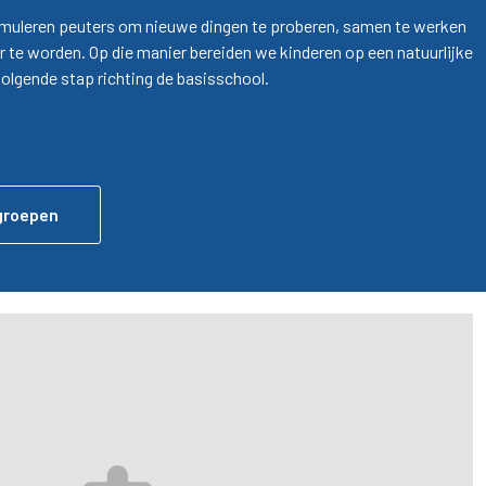
uleren peuters om nieuwe dingen te proberen, samen te werken
r te worden. Op die manier bereiden we kinderen op een natuurlijke
olgende stap richting de basisschool.
sgroepen