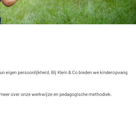
un eigen persoonlijkheid. Bij Klein & Co bieden we kinderopvang
len meer over onze werkwijze en pedagogische methodiek.