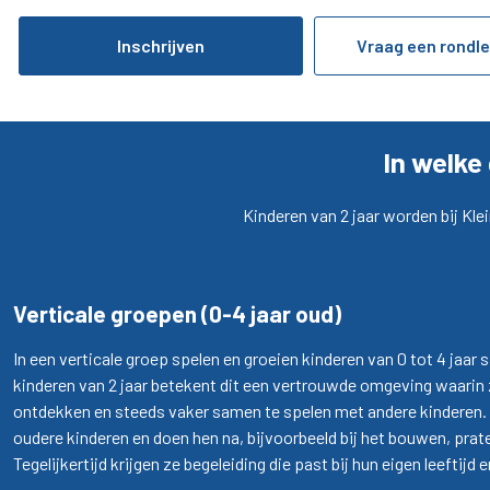
Inschrijven
Vraag een rondle
In welke
Kinderen van 2 jaar worden bij Kle
Verticale groepen (0-4 jaar oud)
In een
verticale groep
spelen en groeien kinderen van 0 tot 4 jaar 
kinderen van 2 jaar betekent dit een vertrouwde omgeving waarin z
ontdekken en steeds vaker samen te spelen met andere kinderen. 
oudere kinderen en doen hen na, bijvoorbeeld bij het bouwen, pra
Tegelijkertijd krijgen ze begeleiding die past bij hun eigen leeftijd 