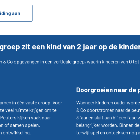
iding aan
 groep zit een kind van 2 jaar op de kind
in & Co opgevangen in een verticale groep, waarin kinderen van 0 to
Doorgroeien naar de p
samen in één vaste groep. Voor
Wanneer kinderen ouder worden
e veel ruimte krijgen om te
& Co doorstromen naar de
peu
Peuters kijken vaak naar
3 jaar en sluit aan bij een fa
ten of samen spelen.
belangrijker worden. Binnen de
en ontwikkeling.
terwijl spel en ontdekken nog a