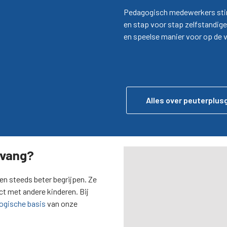
Pedagogisch medewerkers stim
en stap voor stap zelfstandige
en speelse manier voor op de v
Alles over peuterplu
pvang?
een steeds beter begrijpen. Ze
 met andere kinderen. Bij
ogische basis
van onze