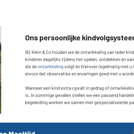
Ons persoonlijke kindvolgsyste
Bij Klein & Co houden we de ontwikkeling van ieder ki
kinderen dagelijks tijdens het spelen, ontdekken en s
die de
ontwikkeling
volgt en hierover regelmatig met u
ervoor dat observaties en ervaringen goed met u worde
Wanneer een kind extra opvalt in gedrag of ontwikkeli
is. In sommige gevallen stellen we een passend handel
begeleiding werken we samen met gespecialiseerde pa
s Maaltijd