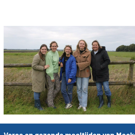
Verse en gezonde maaltijden van Moeke