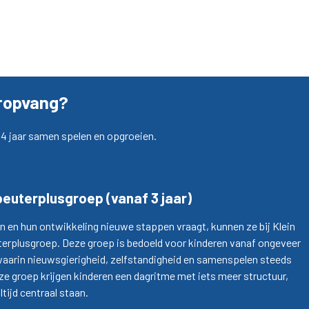
eropvang?
t 4 jaar samen spelen en opgroeien.
euterplusgroep (vanaf 3 jaar)
 en hun ontwikkeling nieuwe stappen vraagt, kunnen ze bij Klein
terplusgroep
. Deze groep is bedoeld voor kinderen vanaf ongeveer
se waarin nieuwsgierigheid, zelfstandigheid en samenspelen steeds
ze groep krijgen kinderen een dagritme met iets meer structuur,
ltijd centraal staan.