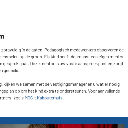
em
nd zorgvuldig in de gaten. Pedagogisch medewerkers observeren de
amenspelen op de groep. Elk kind heeft daarnaast een eigen mentor
 in gesprek gaat. Deze mentor is uw vaste aanspreekpunt en zorgt
n gedeeld.
ng, kijken we samen met de vestigingsmanager en u wat er nodig
ingsplan op om het kind extra te ondersteunen. Voor aanvullende
rtners, zoals
MOC ’t Kabouterhuis
.