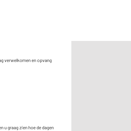
raag verwelkomen en opvang
en u graag zien hoe de dagen