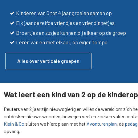
Kinderen van 0 tot 4 jaar groeien samen op
Elk jaar dezelfde vriendjes en vriendinnetjes
Broertjes en zusjes kunnen bij elkaar op de groep
Leren van en met elkaar, op eigen tempo
Alles over verticale groepen
Wat leert een kind van 2 op de kindero
Peuters van 2 jaar zijn nieuwsgierig en willen de wereld om zich h
ontdekken nieuwe woorden, bewegen veel en zoeken vaker contact
Klein & Co
sluiten we hierop aan met het
Avonturenplan
, de
pedag
opvang.