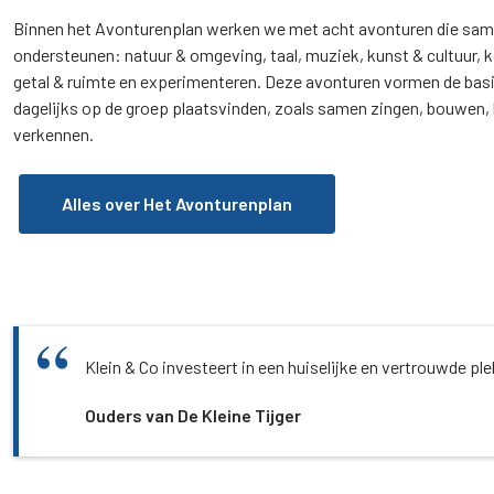
Binnen het Avonturenplan werken we met acht avonturen die sam
ondersteunen: natuur & omgeving, taal, muziek, kunst & cultuur, k
getal & ruimte en experimenteren. Deze avonturen vormen de basis
dagelijks op de groep plaatsvinden, zoals samen zingen, bouwen
verkennen.
Alles over Het Avonturenplan
Klein & Co investeert in een huiselijke en vertrouwde pl
Ouders van De Kleine Tijger