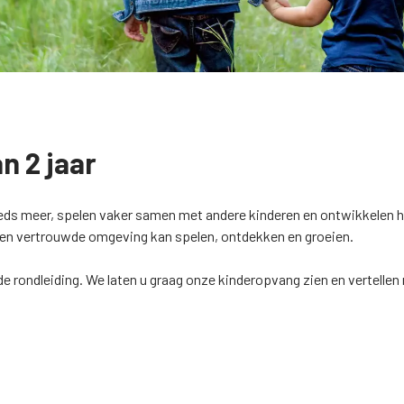
n 2 jaar
eeds meer, spelen vaker samen met andere kinderen en ontwikkelen h
e en vertrouwde omgeving kan spelen, ontdekken en groeien.
ende rondleiding. We laten u graag onze kinderopvang zien en vertel