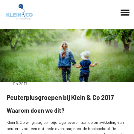
Home
»
Nieuws
»
Nieuws
»
Peuterplusgroepen bij Klein &
Co 2017
Peuterplusgroepen bij Klein & Co 2017
Waarom doen we dit?
Klein & Co wil graag een bijdrage leveren aan de ontwikkeling van
peuters voor een optimale overgang naar de basisschool. De