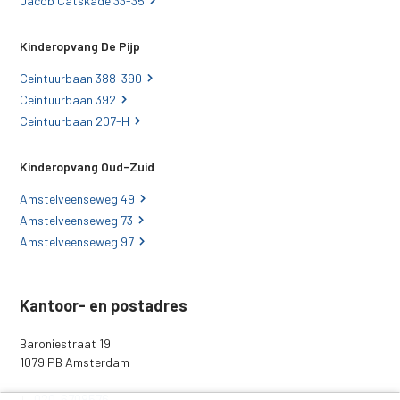
Jacob Catskade 33-35
Kinderopvang De Pijp
Ceintuurbaan 388-390
Ceintuurbaan 392
Ceintuurbaan 207-H
Kinderopvang Oud-Zuid
Amstelveenseweg 49
Amstelveenseweg 73
Amstelveenseweg 97
Kantoor- en postadres
Baroniestraat 19
1079 PB Amsterdam
020-6708576
T: